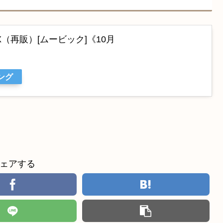
（再販）[ムービック]《10月
ング
ェアする