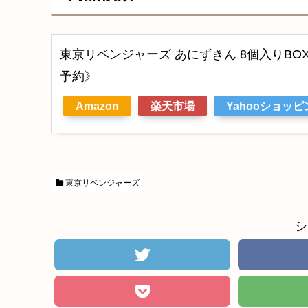
東京リベンジャーズ あにずきん 8個入りBOX
予約》
Amazon
楽天市場
Yahooショッピ
東京リベンジャーズ
シ