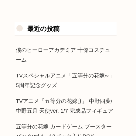
最近の投稿
僕のヒーローアカデミア 十傑コスチュ
ーム
TVスペシャルアニメ「五等分の花嫁∽」
5周年記念グッズ
TVアニメ『五等分の花嫁∬』 中野四葉/
中野五月 天使ver. 1/7 完成品フィギュア
五等分の花嫁 カードゲーム ブースター