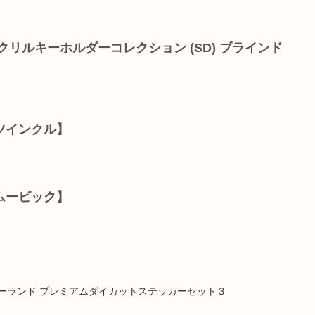
クリルキーホルダーコレクション (SD) ブラインド
ツインクル】
ムービック】
ーランド プレミアムダイカットステッカーセット３