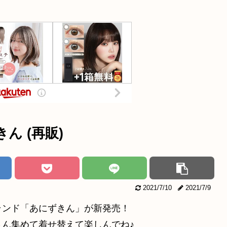
ん (再販)
2021/7/10
2021/7/9
ランド「あにずきん」が新発売！
ん集めて着せ替えて楽しんでね♪