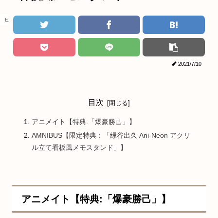
ヒロアカ
2021/7/10
目次
アニメイト【特典:「爆豪勝己」】
AMNIBUS【限定特典：「緑谷出久 Ani-Neon アクリ
ル立て看板風メモスタンド」】
アニメイト【特典:「爆豪勝己」】