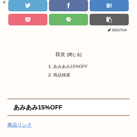
東京リベンジャーズ
2021/7/14
目次
あみあみ15%OFF
商品検索
あみあみ15%OFF
商品リンク