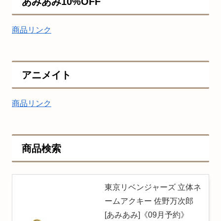
あみあみ10%OFF
商品リンク
アニメイト
商品リンク
商品検索
東京リベンジャーズ 立体ネ
ームアクキー 佐野万次郎
[あみあみ]《09月予約》