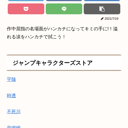
2021/7/19
作中屈指の名場面がハンカチになってキミの手に!！溢
れる涙をハンカチで拭こう！
ジャンプキャラクターズストア
宇髄
時透
不死川
悲鳴嶼