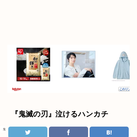
『鬼滅の刃』泣けるハンカチ
鬼滅の刃