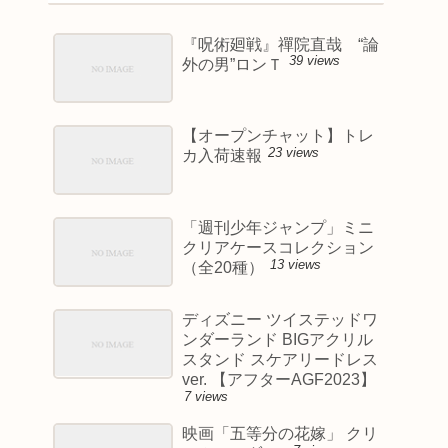
『呪術廻戦』禪院直哉 “論
39 views
外の男”ロンＴ
【オープンチャット】トレ
23 views
カ入荷速報
「週刊少年ジャンプ」ミニ
クリアケースコレクション
13 views
（全20種）
ディズニー ツイステッドワ
ンダーランド BIGアクリル
スタンド スケアリードレス
ver. 【アフターAGF2023】
7 views
映画「五等分の花嫁」 クリ