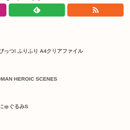
びっつ! ふりふり A4クリアファイル
N HEROIC SCENES
にゅぐるみS