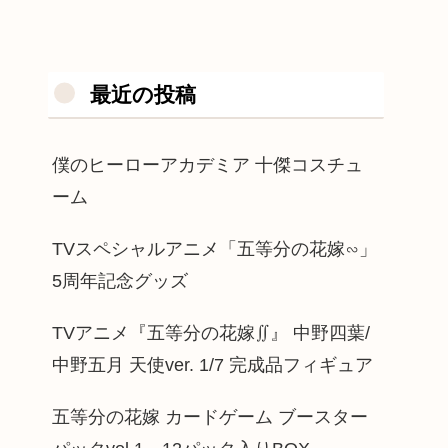
最近の投稿
僕のヒーローアカデミア 十傑コスチュ
ーム
TVスペシャルアニメ「五等分の花嫁∽」
5周年記念グッズ
TVアニメ『五等分の花嫁∬』 中野四葉/
中野五月 天使ver. 1/7 完成品フィギュア
五等分の花嫁 カードゲーム ブースター