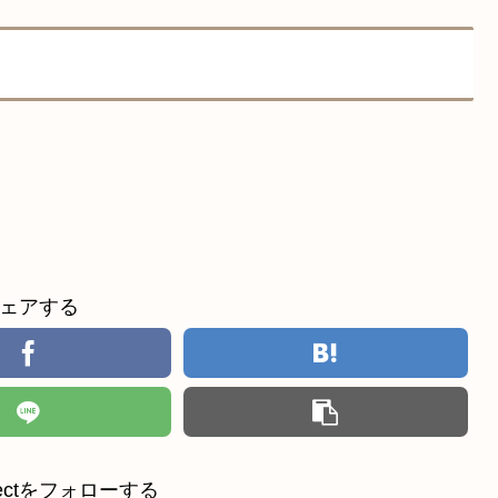
ェアする
ollectをフォローする