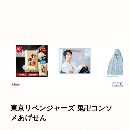
東京リベンジャーズ 鬼卍コンソ
メあげせん