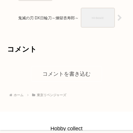
鬼滅の刃 DX日輪刀～煉獄杏寿郎～
コメント
コメントを書き込む
ホーム
東京リベンジャーズ
Hobby collect