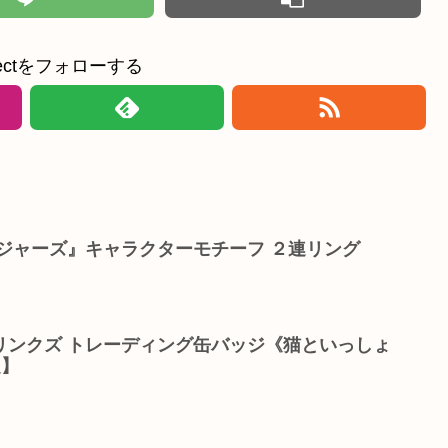
ollectをフォローする
ジャーズ』キャラクターモチーフ ２連リング
リンクズ トレーディング缶バッジ《猫といっしょ
定】