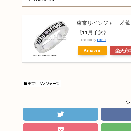
東京リベンジャーズ 龍
《11月予約》
created by
Rinker
Amazon
楽天市
東京リベンジャーズ
シ