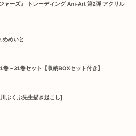
ャーズ』 トレーディング Ani-Art 第2弾 アクリル
まめめいと
1巻～31巻セット【収納BOXセット付き】
大川ぶくぶ先生描き起こし]