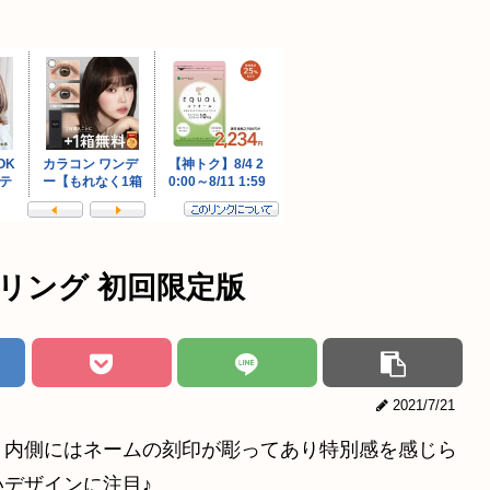
リング 初回限定版
2021/7/21
。内側にはネームの刻印が彫ってあり特別感を感じら
デザインに注目♪