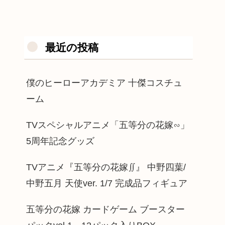
最近の投稿
僕のヒーローアカデミア 十傑コスチュ
ーム
TVスペシャルアニメ「五等分の花嫁∽」
5周年記念グッズ
TVアニメ『五等分の花嫁∬』 中野四葉/
中野五月 天使ver. 1/7 完成品フィギュア
五等分の花嫁 カードゲーム ブースター