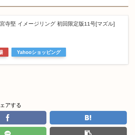
宮寺堅 イメージリング 初回限定版11号[マズル]
場
Yahooショッピング
ェアする