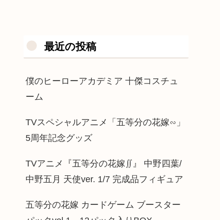
最近の投稿
僕のヒーローアカデミア 十傑コスチュ
ーム
TVスペシャルアニメ「五等分の花嫁∽」
5周年記念グッズ
TVアニメ『五等分の花嫁∬』 中野四葉/
中野五月 天使ver. 1/7 完成品フィギュア
五等分の花嫁 カードゲーム ブースター