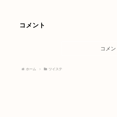
コメント
コメン
ホーム
ツイステ