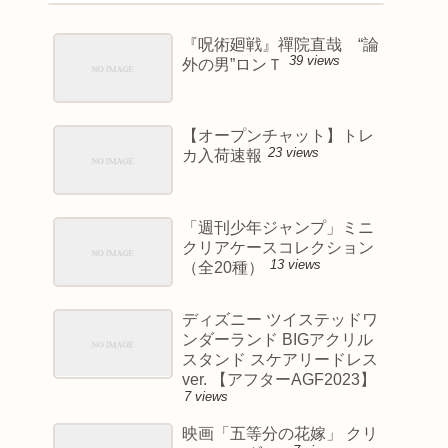
『呪術廻戦』禪院直哉 “論
39 views
外の男”ロンＴ
【オープンチャット】トレ
23 views
カ入荷速報
「週刊少年ジャンプ」ミニ
クリアケースコレクション
13 views
（全20種）
ディズニー ツイステッドワ
ンダーランド BIGアクリル
スタンド スケアリードレス
ver. 【アフターAGF2023】
7 views
映画「五等分の花嫁」 クリ