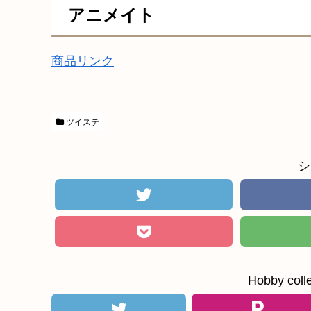
アニメイト
商品リンク
ツイステ
シ
Hobby c