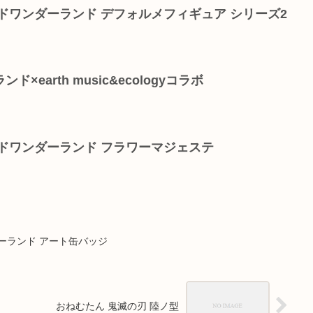
ドワンダーランド デフォルメフィギュア シリーズ2
earth music&ecologyコラボ
ドワンダーランド フラワーマジェステ
ーランド アート缶バッジ
おねむたん 鬼滅の刃 陸ノ型