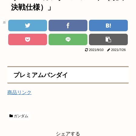
決戦仕様）」
ガンダム
2021/9/10
2021/7/26
プレミアムバンダイ
商品リンク
ガンダム
シェアする