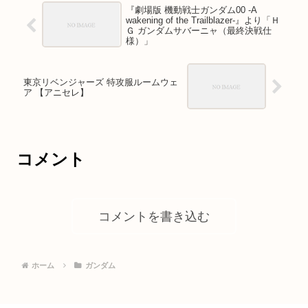
『劇場版 機動戦士ガンダム00 -A
wakening of the Trailblazer-』より「Ｈ
Ｇ ガンダムサバーニャ（最終決戦仕
様）」
東京リベンジャーズ 特攻服ルームウェ
ア 【アニセレ】
コメント
コメントを書き込む
ホーム
ガンダム