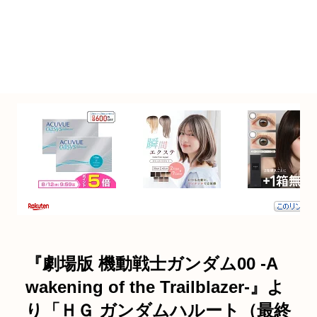
『劇場版 機動戦士ガンダム00 -A
wakening of the Trailblazer-』よ
り「ＨＧ ガンダムハルート（最終