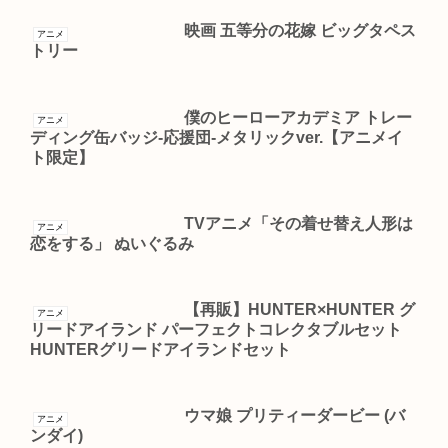
映画 五等分の花嫁 ビッグタペス
アニメ
トリー
僕のヒーローアカデミア トレー
アニメ
ディング缶バッジ-応援団-メタリックver.【アニメイ
ト限定】
TVアニメ「その着せ替え人形は
アニメ
恋をする」 ぬいぐるみ
【再販】HUNTER×HUNTER グ
アニメ
リードアイランド パーフェクトコレクタブルセット
HUNTERグリードアイランドセット
ウマ娘 プリティーダービー (バ
アニメ
ンダイ)