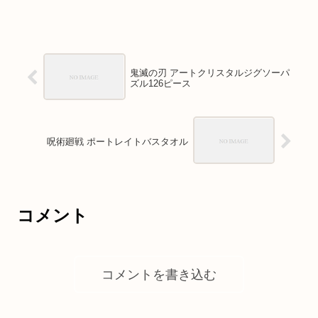
鬼滅の刃 アートクリスタルジグソーパ
ズル126ピース
呪術廻戦 ポートレイトバスタオル
コメント
コメントを書き込む