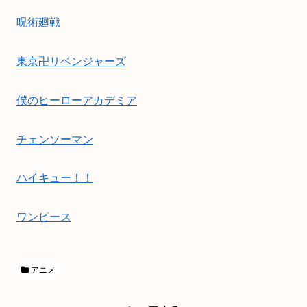
呪術廻戦
東京卍リベンジャーズ
僕のヒーローアカデミア
チェンソーマン
ハイキュー！！
ワンピース
アニメ