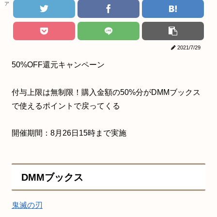
アニメ
2021/7/29
50%OFF還元キャンペーン
付与上限は無制限！購入金額の50%分がDMMブックス
で使えるポイントで戻ってくる
開催期間：8月26日15時まで実施
DMMブックス
鬼滅の刃