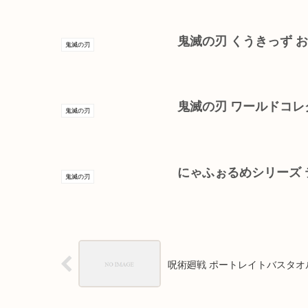
鬼滅の刃 くうきっず 
鬼滅の刃
鬼滅の刃 ワールドコレ
鬼滅の刃
にゃふぉるめシリーズ テ
鬼滅の刃
呪術廻戦 ポートレイトバスタオ