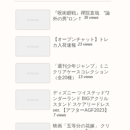
『呪術廻戦』禪院直哉 “論
39 views
外の男”ロンＴ
【オープンチャット】トレ
23 views
カ入荷速報
「週刊少年ジャンプ」ミニ
クリアケースコレクション
13 views
（全20種）
ディズニー ツイステッドワ
ンダーランド BIGアクリル
スタンド スケアリードレス
ver. 【アフターAGF2023】
7 views
映画「五等分の花嫁」 クリ