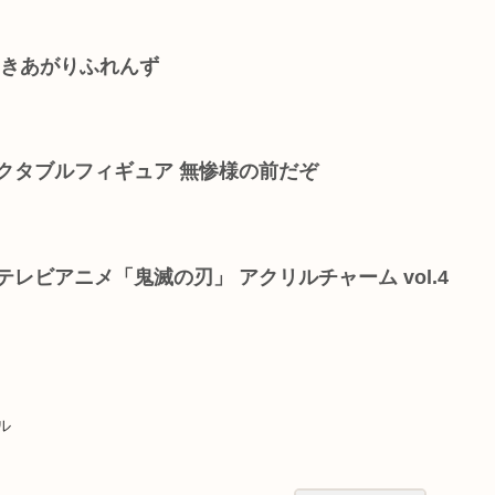
おきあがりふれんず
クタブルフィギュア 無惨様の前だぞ
レビアニメ「鬼滅の刃」 アクリルチャーム vol.4
ル