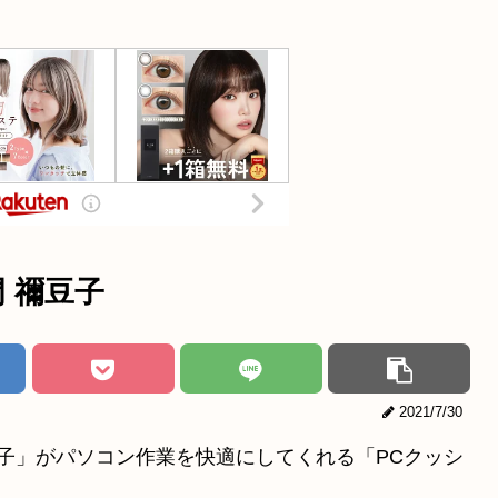
 禰豆子
2021/7/30
豆子」がパソコン作業を快適にしてくれる「PCクッシ