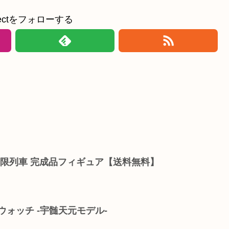
ollectをフォローする
無限列車 完成品フィギュア【送料無料】
ウォッチ -宇髄天元モデル-