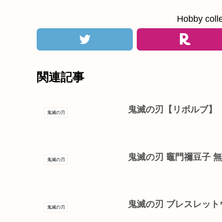
Hobby c
関連記事
鬼滅の刃【リボルブ】
鬼滅の刃
鬼滅の刃 竈門禰豆子 
鬼滅の刃
鬼滅の刃 ブレスレット
鬼滅の刃