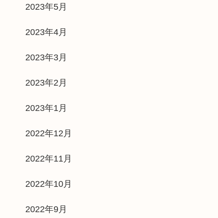
2023年5月
2023年4月
2023年3月
2023年2月
2023年1月
2022年12月
2022年11月
2022年10月
2022年9月