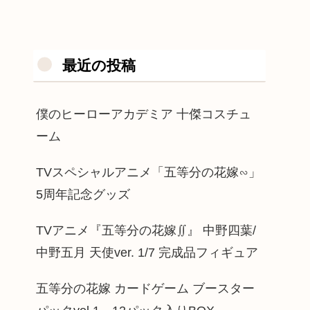
最近の投稿
僕のヒーローアカデミア 十傑コスチュ
ーム
TVスペシャルアニメ「五等分の花嫁∽」
5周年記念グッズ
TVアニメ『五等分の花嫁∬』 中野四葉/
中野五月 天使ver. 1/7 完成品フィギュア
五等分の花嫁 カードゲーム ブースター