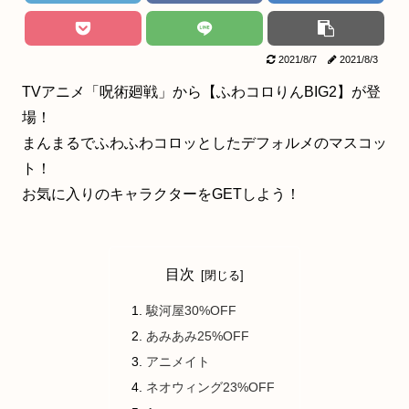
2021/8/7
2021/8/3
TVアニメ「呪術廻戦」から【ふわコロりんBIG2】が登
場！
まんまるでふわふわコロッとしたデフォルメのマスコッ
ト！
お気に入りのキャラクターをGETしよう！
目次
駿河屋30%OFF
あみあみ25%OFF
アニメイト
ネオウィング23%OFF