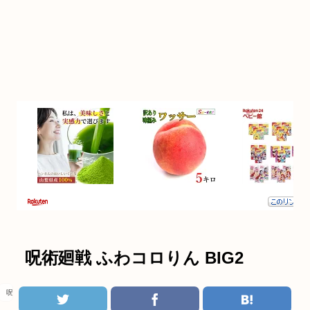
呪術廻戦 ふわコロりん BIG2
呪術廻戦