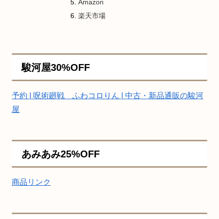
Amazon
楽天市場
駿河屋30%OFF
予約 | 呪術廻戦 ふわコロりん | 中古・新品通販の駿河
屋
あみあみ25%OFF
商品リンク