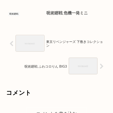
呪術廻戦 危機一発ミニ
呪術廻戦
東京リベンジャーズ 下敷きコレクショ
ン
呪術廻戦 ふわコロりん BIG3
コメント