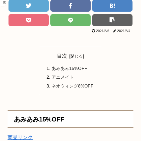
東京リベンジャーズ
2021/8/5
2021/8/4
目次
あみあみ15%OFF
アニメイト
ネオウィング8%OFF
あみあみ15%OFF
商品リンク