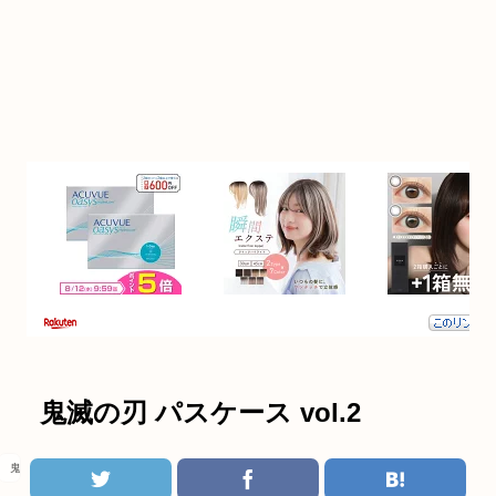
鬼滅の刃 パスケース vol.2
鬼滅の刃