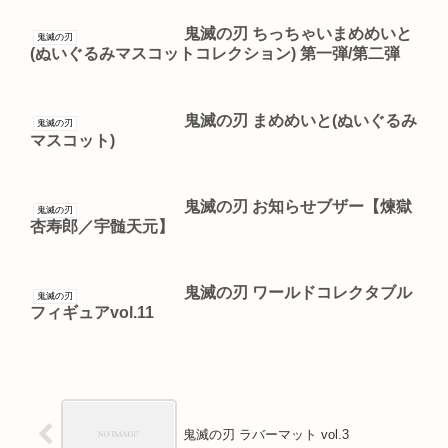
鬼滅の刃 ちっちゃいまめめいと
鬼滅の刃
(ぬいぐるみマスコットコレクション) 第一弾/第二弾
鬼滅の刃 まめめいと(ぬいぐるみ
鬼滅の刃
マスコット)
鬼滅の刃 お知らせブザー【煉獄
鬼滅の刃
杏寿郎／宇髄天元】
鬼滅の刃 ワールドコレクタブル
鬼滅の刃
フィギュアvol.11
鬼滅の刃 ラバーマット vol.3