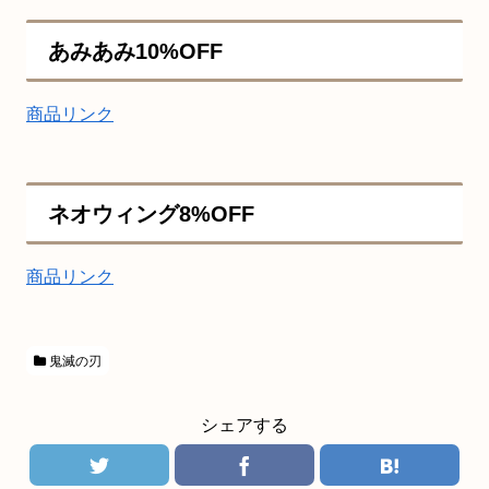
あみあみ10%OFF
商品リンク
ネオウィング8%OFF
商品リンク
鬼滅の刃
シェアする