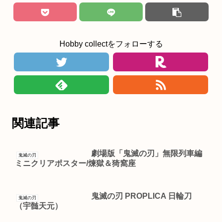
Hobby collectをフォローする
関連記事
劇場版「鬼滅の刃」無限列車編
鬼滅の刃
ミニクリアポスター/煉獄＆猗窩座
鬼滅の刃 PROPLICA 日輪刀
鬼滅の刃
（宇髄天元）