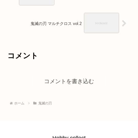
鬼滅の刃 マルチクロス vol.2
コメント
コメントを書き込む
ホーム
鬼滅の刃