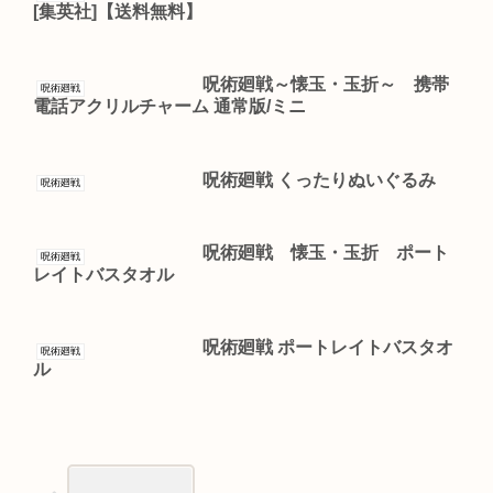
[集英社]【送料無料】
呪術廻戦～懐玉・玉折～ 携帯
呪術廻戦
電話アクリルチャーム 通常版/ミニ
呪術廻戦 くったりぬいぐるみ
呪術廻戦
呪術廻戦 懐玉・玉折 ポート
呪術廻戦
レイトバスタオル
呪術廻戦 ポートレイトバスタオ
呪術廻戦
ル