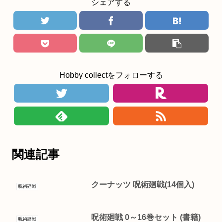
シェアする
Hobby collectをフォローする
関連記事
クーナッツ 呪術廻戦(14個入)
呪術廻戦
呪術廻戦 0～16巻セット (書籍)
呪術廻戦