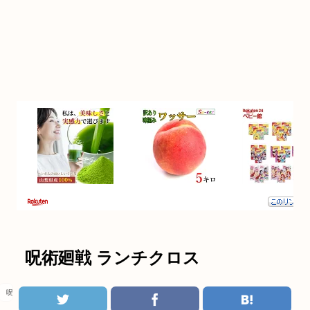
呪術廻戦 ランチクロス
呪術廻戦