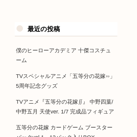
最近の投稿
僕のヒーローアカデミア 十傑コスチュ
ーム
TVスペシャルアニメ「五等分の花嫁∽」
5周年記念グッズ
TVアニメ『五等分の花嫁∬』 中野四葉/
中野五月 天使ver. 1/7 完成品フィギュア
五等分の花嫁 カードゲーム ブースター