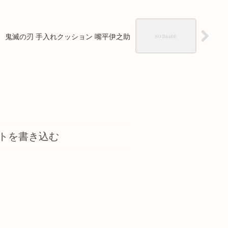
鬼滅の刃 手入れクッション 嘴平伊之助
トを書き込む