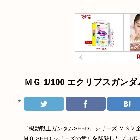
ＭＧ 1/100 エクリプスガ
ガンダム
『機動戦士ガンダムSEED』シリーズ ＭＳ
ＭＧ SEED シリーズの意匠を踏襲したプロ