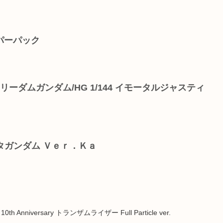
イパーパック
グフリーダムガンダム/HG 1/144 イモータルジャスティ
ゼータガンダム Ｖｅｒ．Ｋａ
 Anniversary トランザムライザー Full Particle ver.