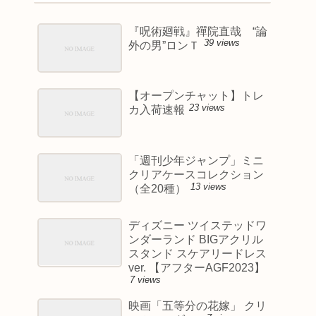
『呪術廻戦』禪院直哉 “論
39 views
外の男”ロンＴ
【オープンチャット】トレ
23 views
カ入荷速報
「週刊少年ジャンプ」ミニ
クリアケースコレクション
13 views
（全20種）
ディズニー ツイステッドワ
ンダーランド BIGアクリル
スタンド スケアリードレス
ver. 【アフターAGF2023】
7 views
映画「五等分の花嫁」 クリ