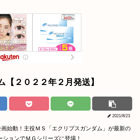
ンダム【２０２２年２月発送】
2021/8/23
Ｖ企画始動！主役ＭＳ「エクリプスガンダム」が最新の
ポーションでＭＧシリーズに登場！