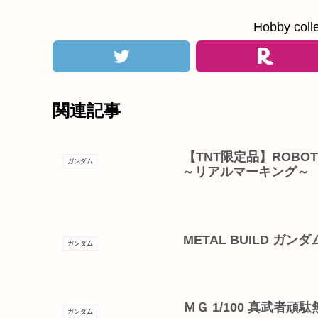
Hobby c
関連記事
【TNT限定品】ROBOT魂 ＜
ガンダム
～リアルマーキング～
METAL BUILD ガ
ガンダム
ＭＧ 1/100 真武者頑
ガンダム