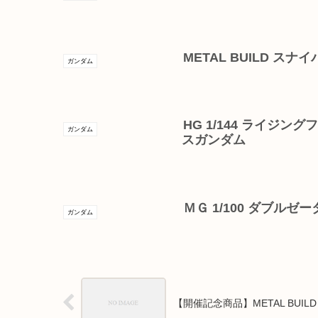
METAL BUILD スナ
ガンダム
HG 1/144 ライジン
ガンダム
スガンダム
ＭＧ 1/100 ダブル
ガンダム
【開催記念商品】METAL BUILD 10th