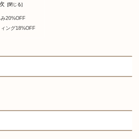
次
み20%OFF
ィング18%OFF