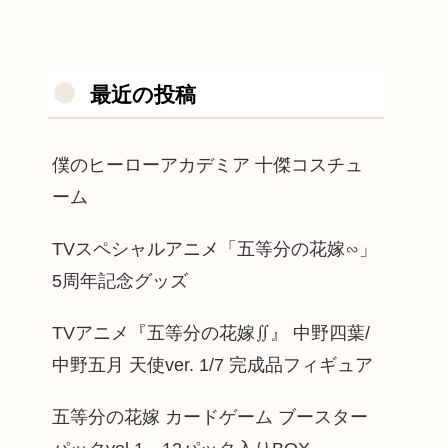
最近の投稿
僕のヒーローアカデミア 十傑コスチュ
ーム
TVスペシャルアニメ「五等分の花嫁∽」
5周年記念グッズ
TVアニメ『五等分の花嫁∬』 中野四葉/
中野五月 天使ver. 1/7 完成品フィギュア
五等分の花嫁 カードゲーム ブースター