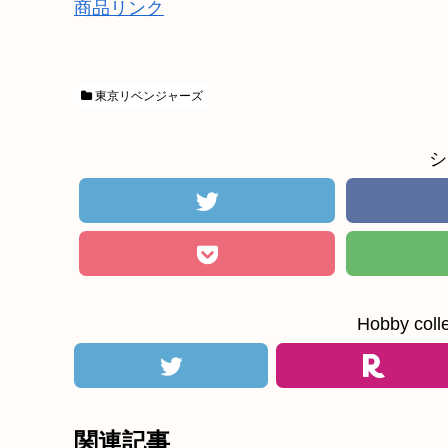
商品リンク
東京リベンジャーズ
シ
Hobby c
関連記事