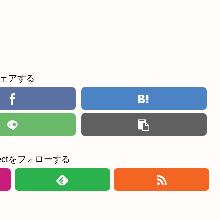
ェアする
ollectをフォローする