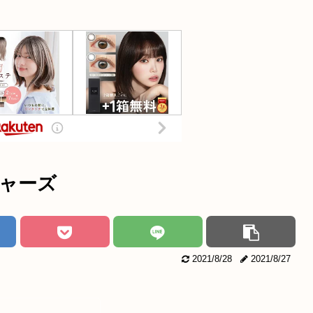
ジャーズ
2021/8/28
2021/8/27