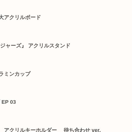
特大アクリルボード
ンジャーズ』 アクリルスタンド
ラミンカップ
EP 03
 アクリルキーホルダー 待ち合わせ ver.