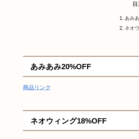
目
あみあ
ネオウ
あみあみ20%OFF
商品リンク
ネオウィング18%OFF