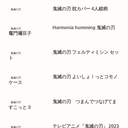
鬼滅の刃 枕カバー 4人総柄
鬼滅の刃
Harmonia humming 鬼滅の刃
鬼滅の刃
竈門禰豆子
鬼滅の刃 フェルティミシン セッ
鬼滅の刃
ト
鬼滅の刃 よいしょ！っとコモノ
鬼滅の刃
ケース
鬼滅の刃 つまんでつなげてま
鬼滅の刃
すこっと３
テレビアニメ「鬼滅の刃」 2023
鬼滅の刃