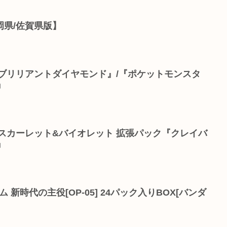
岡県/佐賀県版】
ブリリアントダイヤモンド』/『ポケットモンスタ
』
スカーレット&バイオレット 拡張パック『クレイバ
』
ーム 新時代の主役[OP-05] 24パック入りBOX[バンダ