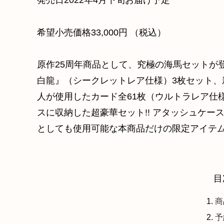
発売日2022年4月下旬お届け予定
希望小売価格33,000円 （税込）
原作25周年商品として、究極の海馬セットが
白龍』（シークレットレア仕様）3枚セット、
人が使用したカード全61枚（ウルトラレア仕
スに収納した超豪華セット!! アタッシュケー
としても使用可能な本商品だけの限定アイテ
目
商
予