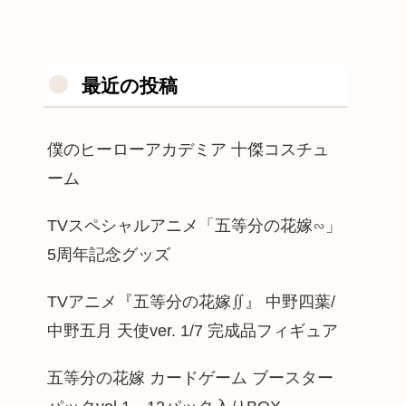
最近の投稿
僕のヒーローアカデミア 十傑コスチュ
ーム
TVスペシャルアニメ「五等分の花嫁∽」
5周年記念グッズ
TVアニメ『五等分の花嫁∬』 中野四葉/
中野五月 天使ver. 1/7 完成品フィギュア
五等分の花嫁 カードゲーム ブースター