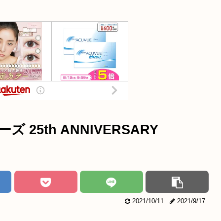
25th ANNIVERSARY
2021/10/11
2021/9/17