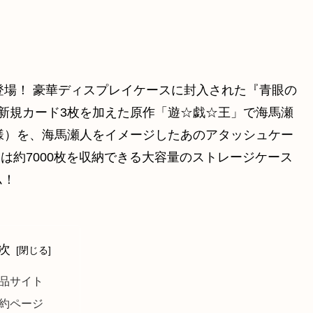
登場！ 豪華ディスプレイケースに封入された『青眼の
新規カード3枚を加えた原作「遊☆戯☆王」で海馬瀬
様）を、海馬瀬人をイメージしたあのアタッシュケー
スは約7000枚を収納できる大容量のストレージケース
ム！
次
品サイト
約ページ