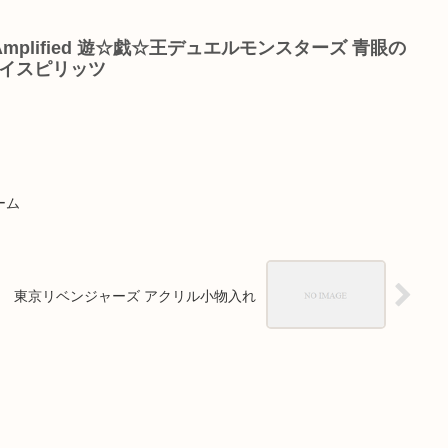
ndard Amplified 遊☆戯☆王デュエルモンスターズ 青眼の
ダイスピリッツ
ーム
東京リベンジャーズ アクリル小物入れ