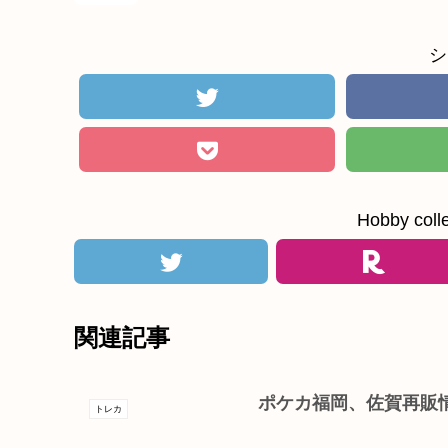
シ
Hobby c
関連記事
ポケカ福岡、佐賀再販
トレカ