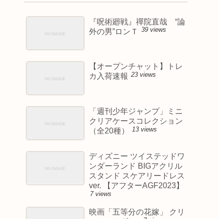
『呪術廻戦』禪院直哉 “論
39 views
外の男”ロンＴ
【オープンチャット】トレ
23 views
カ入荷速報
「週刊少年ジャンプ」ミニ
クリアケースコレクション
13 views
（全20種）
ディズニー ツイステッドワ
ンダーランド BIGアクリル
スタンド スケアリードレス
ver. 【アフターAGF2023】
7 views
映画「五等分の花嫁」 クリ