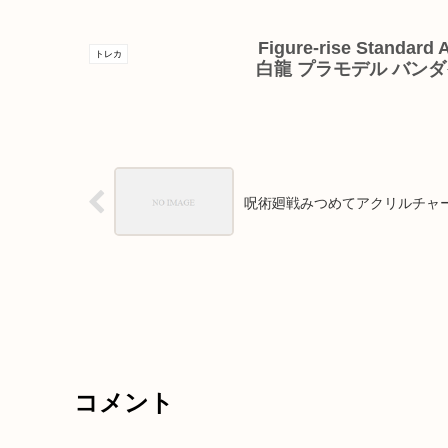
Figure-rise Sta
トレカ
白龍 プラモデル バン
呪術廻戦みつめてアクリルチャ
コメント