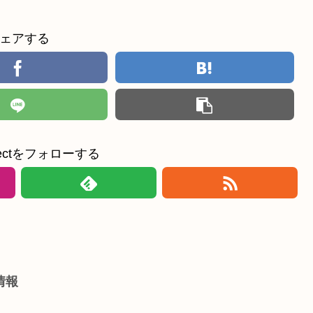
ェアする
ollectをフォローする
情報