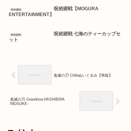
呪術廻戦【MOGURA
呪術廻戦
ENTERTAINMENT】
呪術廻戦 七海のティーカップセ
呪術廻戦
ット
鬼滅の刃 Chibiぬいぐるみ【再販】
鬼滅の刃 Grandista-HASHIBIRA
INOSUKE-