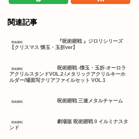
関連記事
『呪術廻戦 』ジロリシリーズ
呪術廻戦
【クリスマス 懐玉・玉折ver】
呪術廻戦 -懐玉・玉折-オーロラ
呪術廻戦
アクリルスタンドVOL.2 /メタリックアクリルキーホ
ルダー/場面写クリアファイルセット VOL.1
呪術廻戦 三連メタルチャーム
呪術廻戦
劇場版 呪術廻戦 0 イルミナスタ
呪術廻戦
ンド