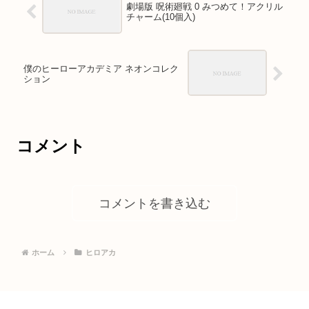
劇場版 呪術廻戦 0 みつめて！アクリル
チャーム(10個入)
僕のヒーローアカデミア ネオンコレク
ション
コメント
コメントを書き込む
ホーム
ヒロアカ