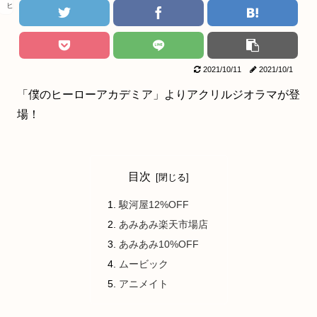
ヒロアカ
2021/10/11
2021/10/1
「僕のヒーローアカデミア」よりアクリルジオラマが登
場！
目次
駿河屋12%OFF
あみあみ楽天市場店
あみあみ10%OFF
ムービック
アニメイト