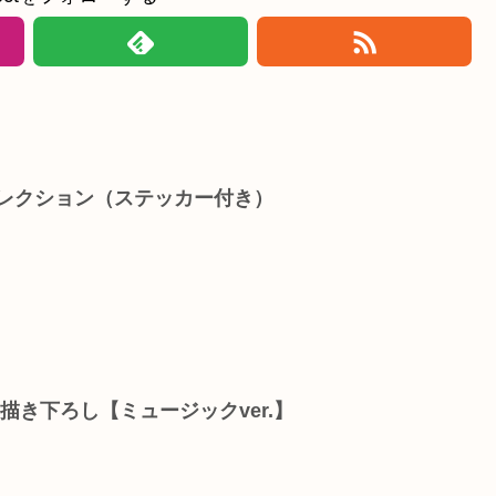
コレクション（ステッカー付き）
】
描き下ろし【ミュージックver.】