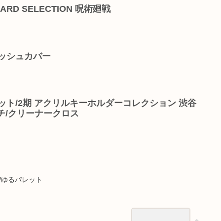
CARD SELECTION 呪術廻戦
ッシュカバー
ット/2期 アクリルキーホルダーコレクション 渋谷
チ/クリーナークロス
ん/ゆるパレット