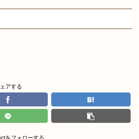
ェアする
ollectをフォローする