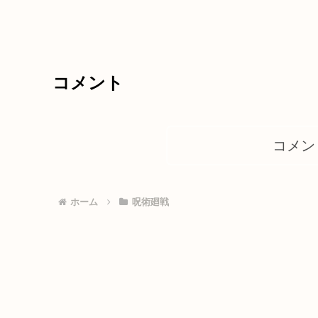
コメント
コメン
ホーム
呪術廻戦