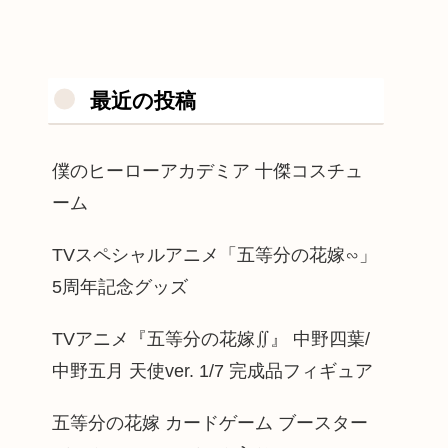
最近の投稿
僕のヒーローアカデミア 十傑コスチュ
ーム
TVスペシャルアニメ「五等分の花嫁∽」
5周年記念グッズ
TVアニメ『五等分の花嫁∬』 中野四葉/
中野五月 天使ver. 1/7 完成品フィギュア
五等分の花嫁 カードゲーム ブースター