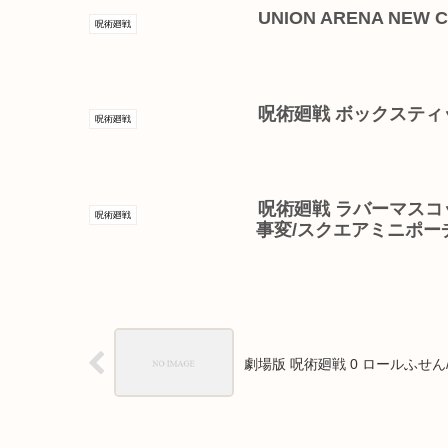
UNION ARENA NEW 
呪術廻戦
呪術廻戦 ボックスティ
呪術廻戦
呪術廻戦 ラバーマスコ
呪術廻戦
事変/スクエアミニポー
劇場版 呪術廻戦 0 ロールふせ