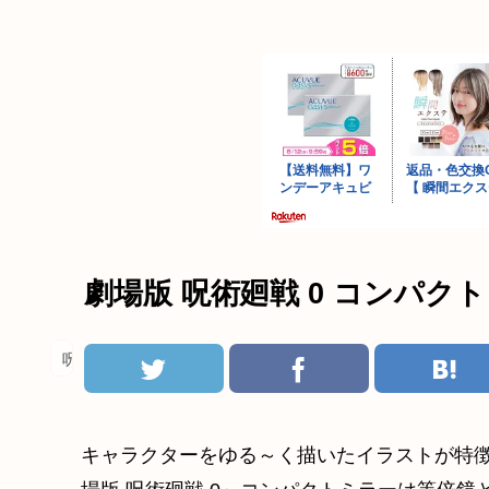
劇場版 呪術廻戦 0 コンパク
呪術廻戦
キャラクターをゆる～く描いたイラストが特