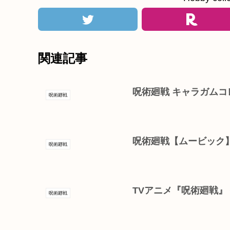
関連記事
呪術廻戦 キャラガム
呪術廻戦
呪術廻戦【ムービック
呪術廻戦
TVアニメ『呪術廻戦』 
呪術廻戦