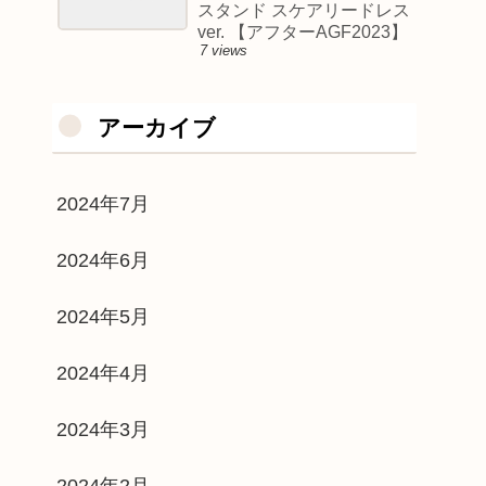
スタンド スケアリードレス
ver. 【アフターAGF2023】
7 views
アーカイブ
2024年7月
2024年6月
2024年5月
2024年4月
2024年3月
2024年2月