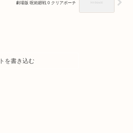
劇場版 呪術廻戦 0 クリアポーチ
トを書き込む