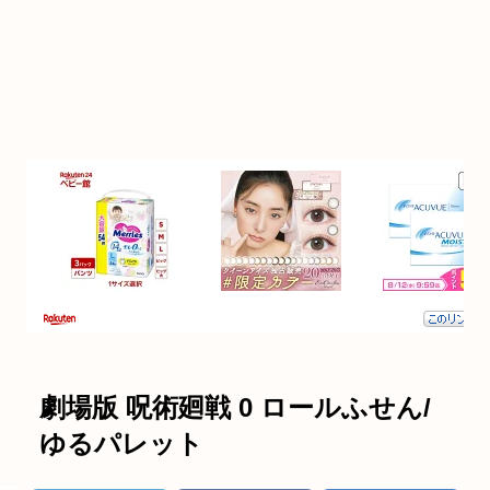
劇場版 呪術廻戦 0 ロールふせん/
ゆるパレット