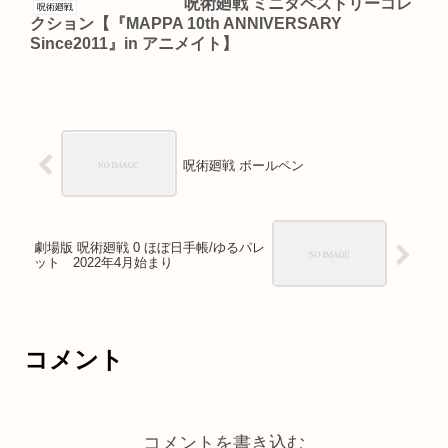
呪術廻戦 ミニタペストリーコレ
呪術廻戦
クション【『MAPPA 10th ANNIVERSARY
Since2011』in アニメイト】
呪術廻戦 ボールペン
劇場版 呪術廻戦 0 ほぼ日手帳/ゆるパレ
ット 2022年4月始まり
コメント
コメントを書き込む