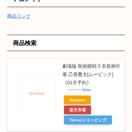
商品リンク
商品検索
劇場版 呪術廻戦 0 衣装柄巾
着 乙骨憂太[ムービック]
《01月予約》
created by
Rinker
Amazon
楽天市場
Yahooショッピング