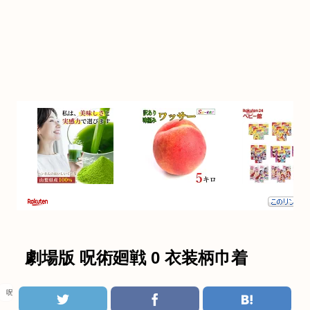
劇場版 呪術廻戦 0 衣装柄巾着
呪術廻戦