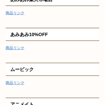
商品リンク
あみあみ10%OFF
商品リンク
ムービック
商品リンク
アニメイト