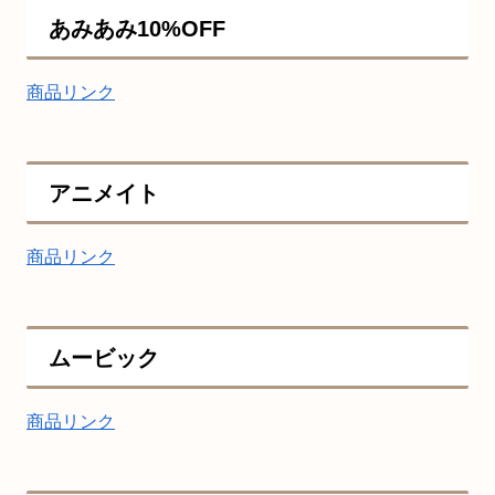
あみあみ10%OFF
商品リンク
アニメイト
商品リンク
ムービック
商品リンク