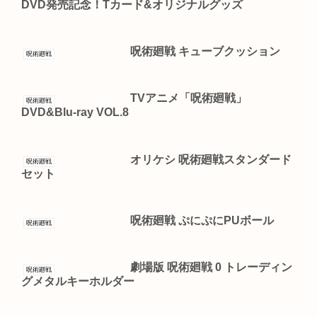
DVD発売記念！Tカード&オリジナルグッズ
呪術廻戦 キューブクッション
呪術廻戦
TVアニメ「呪術廻戦」
呪術廻戦
DVD&Blu-ray VOL.8
オリケシ 呪術廻戦スタンダード
呪術廻戦
セット
呪術廻戦 ぷにぷにPUボール
呪術廻戦
劇場版 呪術廻戦 0 トレーディン
呪術廻戦
グメタルキーホルダー