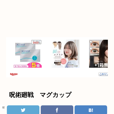
呪術廻戦 マグカップ
呪術廻戦