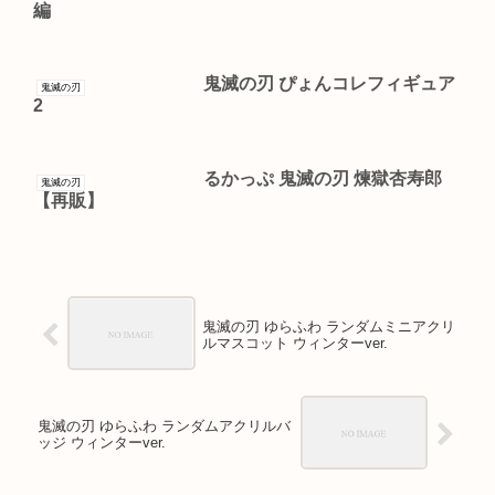
編
鬼滅の刃 ぴょんコレフィギュア
鬼滅の刃
2
るかっぷ 鬼滅の刃 煉獄杏寿郎
鬼滅の刃
【再販】
鬼滅の刃 ゆらふわ ランダムミニアクリ
ルマスコット ウィンターver.
鬼滅の刃 ゆらふわ ランダムアクリルバ
ッジ ウィンターver.