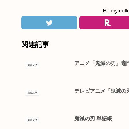
Hobby c
関連記事
アニメ「鬼滅の刃」竈
鬼滅の刃
テレビアニメ「鬼滅の刃
鬼滅の刃
鬼滅の刃 単語帳
鬼滅の刃