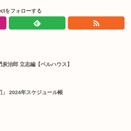
ollectをフォローする
門炭治郎 立志編【ベルハウス】
」 2024年スケジュール帳