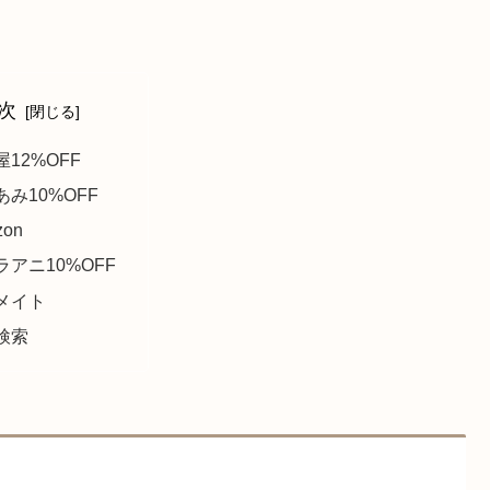
次
12%OFF
あみ10%OFF
zon
ラアニ10%OFF
メイト
検索