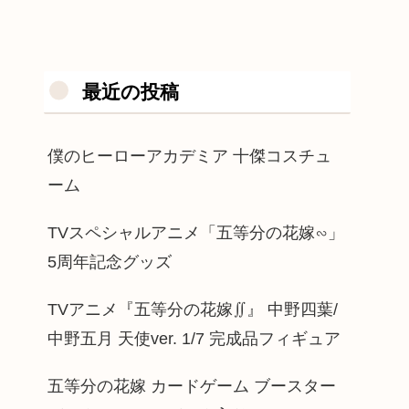
最近の投稿
僕のヒーローアカデミア 十傑コスチュ
ーム
TVスペシャルアニメ「五等分の花嫁∽」
5周年記念グッズ
TVアニメ『五等分の花嫁∬』 中野四葉/
中野五月 天使ver. 1/7 完成品フィギュア
五等分の花嫁 カードゲーム ブースター