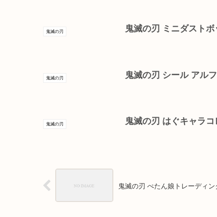
鬼滅の刃 ミニダストボ
鬼滅の刃
鬼滅の刃 シール アルフ
鬼滅の刃
鬼滅の刃 はぐキャラコ
鬼滅の刃
鬼滅の刃 ぺたん娘トレーディングア