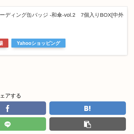
ディング缶バッジ -和傘-vol.2 7個入りBOX[中外
場
Yahooショッピング
ェアする