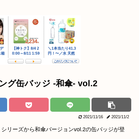
缶バッジ -和傘- vol.2
2021/11/16
2021/11/2
リーズから和傘バージョンvol.2の缶バッジが登