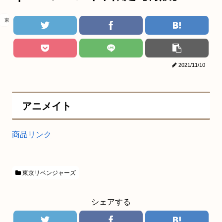
東京リベンジャーズ
2021/11/10
アニメイト
商品リンク
東京リベンジャーズ
シェアする