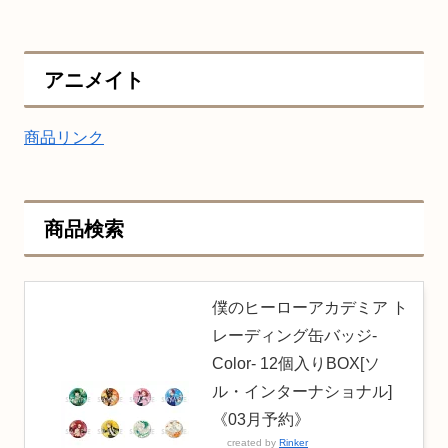
アニメイト
商品リンク
商品検索
僕のヒーローアカデミア ト
レーディング缶バッジ-
Color- 12個入りBOX[ソ
ル・インターナショナル]
《03月予約》
created by
Rinker