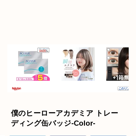
僕のヒーローアカデミア トレー
ディング缶バッジ-Color-