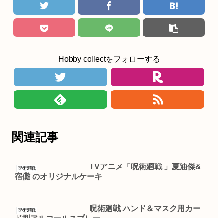
Hobby collectをフォローする
関連記事
TVアニメ「呪術廻戦 」夏油傑&
呪術廻戦
宿儺 のオリジナルケーキ
呪術廻戦 ハンド＆マスク用カー
呪術廻戦