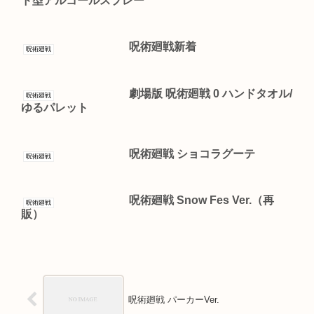
ド型アルコールスプレー
呪術廻戦新着
呪術廻戦
劇場版 呪術廻戦 0 ハンドタオル/
呪術廻戦
ゆるパレット
呪術廻戦 ショコラグーテ
呪術廻戦
呪術廻戦 Snow Fes Ver.（再
呪術廻戦
販）
呪術廻戦 パーカーVer.