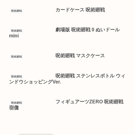
カードケース 呪術廻戦
呪術廻戦
劇場版 呪術廻戦 0 ぬいドール
呪術廻戦
mini
呪術廻戦 マスクケース
呪術廻戦
呪術廻戦 ステンレスボトル ウィ
呪術廻戦
ンドウショッピングVer.
フィギュアーツZERO 呪術廻戦
呪術廻戦
宿儺