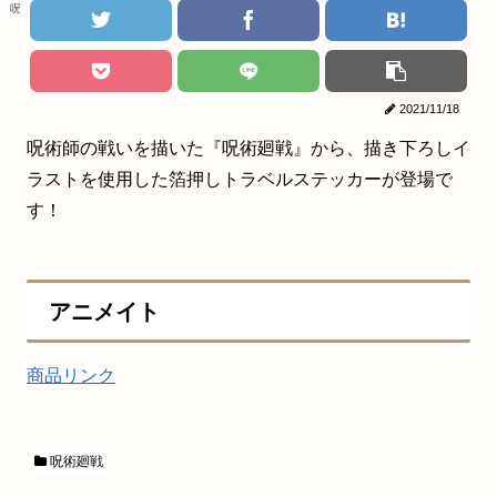
呪術廻戦
2021/11/18
呪術師の戦いを描いた『呪術廻戦』から、描き下ろしイ
ラストを使用した箔押しトラベルステッカーが登場で
す！
アニメイト
商品リンク
呪術廻戦