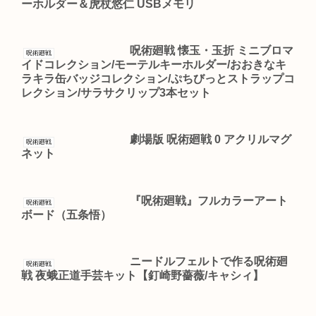
ーホルダー＆虎杖悠仁 USBメモリ
呪術廻戦 懐玉・玉折 ミニブロマ
呪術廻戦
イドコレクション/モーテルキーホルダー/おおきなキ
ラキラ缶バッジコレクション/ぷちびっとストラップコ
レクション/サラサクリップ3本セット
劇場版 呪術廻戦 0 アクリルマグ
呪術廻戦
ネット
『呪術廻戦』フルカラーアート
呪術廻戦
ボード（五条悟）
ニードルフェルトで作る呪術廻
呪術廻戦
戦 夜蛾正道手芸キット【釘崎野薔薇/キャシィ】