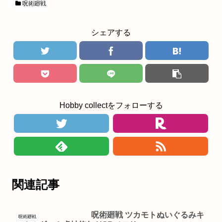
呪術廻戦
シェアする
Hobby collectをフォローする
関連記事
呪術廻戦 ツカモトぬいぐるみキ
呪術廻戦