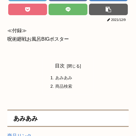
2021/12/9
≪付録≫
呪術廻戦お風呂BIGポスター
目次
あみあみ
商品検索
あみあみ
商品リンク