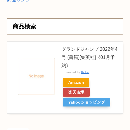
商品検索
グランドジャンプ 2022年4
号 (書籍)[集英社]《01月予
約》
created by
Rinker
Amazon
楽天市場
Yahooショッピング