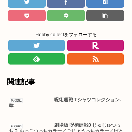
Hobby collectをフォローする
関連記事
呪術廻戦 Tシャツコレクション-
呪術廻戦
肆-
劇場版 呪術廻戦0 じゅじゅつっ
呪術廻戦
ち０ おっこつっちカラー／ごじょうっちカラー／げと