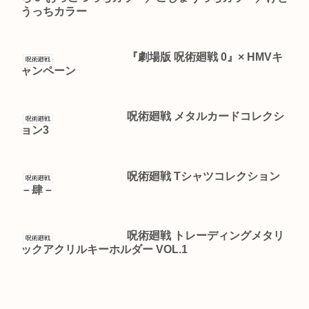
うっちカラー
『劇場版 呪術廻戦 0』× HMVキ
呪術廻戦
ャンペーン
呪術廻戦 メタルカードコレクシ
呪術廻戦
ョン3
呪術廻戦 Tシャツコレクション
呪術廻戦
－肆－
呪術廻戦 トレーディングメタリ
呪術廻戦
ックアクリルキーホルダー VOL.1