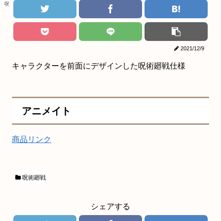
呪術廻戦
2021/12/9
キャラクターを前面にデザインした呪術廻戦仕様
アニメイト
商品リンク
呪術廻戦
シェアする