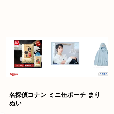
名探偵コナン ミニ缶ポーチ まり
ぬい