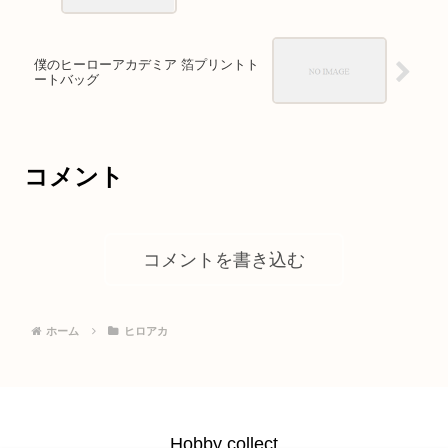
僕のヒーローアカデミア 箔プリントト
ートバッグ
コメント
コメントを書き込む
ホーム
ヒロアカ
Hobby collect