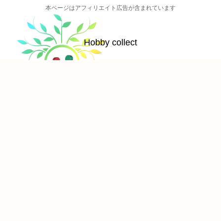
本ページはアフィリエイト広告が含まれています
Hobby collect