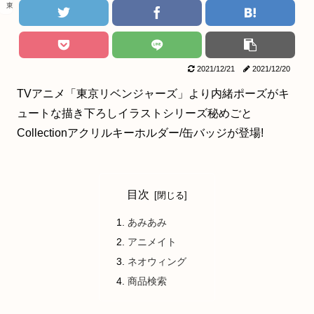
東京リベンジャーズ
2021/12/21
2021/12/20
TVアニメ「東京リベンジャーズ」より内緒ポーズがキ
ュートな描き下ろしイラストシリーズ秘めごと
Collectionアクリルキーホルダー/缶バッジが登場!
目次
あみあみ
アニメイト
ネオウィング
商品検索