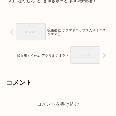
ズ』”なやむん”と”ぎゅぎゅっと”part2が登場！
呪術廻戦 サクマドロップス入りミニス
クエア缶
吸血鬼すぐ死ぬ アクリルジオラマ
コメント
コメントを書き込む