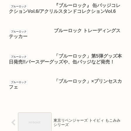
『ブルーロック』 缶バッジコレ
ブルーロック
クションVol.6/アクリルスタンドコレクションVol.6
ブルーロック トレーディングス
ブルーロック
テッカー
「ブルーロック」第5弾グッズ本
ブルーロック
日発売‼︎バースデーグッズや、缶バッジなど発売！
「ブルーロック」×プリンセスカ
ブルーロック
フェ
東京リベンジャーズ トイビィ もこみみ
シリーズ