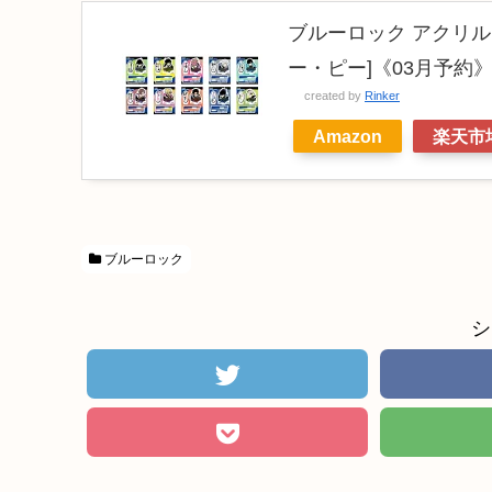
ブルーロック アクリル
ー・ピー]《03月予約
created by
Rinker
Amazon
楽天市
ブルーロック
シ