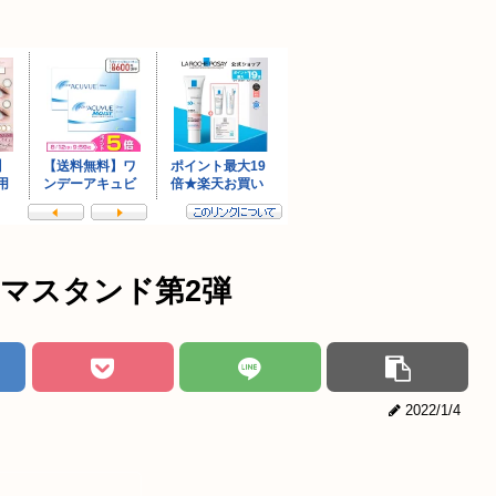
マスタンド第2弾
2022/1/4