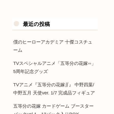
最近の投稿
僕のヒーローアカデミア 十傑コスチュ
ーム
TVスペシャルアニメ「五等分の花嫁∽」
5周年記念グッズ
TVアニメ『五等分の花嫁∬』 中野四葉/
中野五月 天使ver. 1/7 完成品フィギュア
五等分の花嫁 カードゲーム ブースター