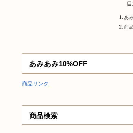
目
あみ
商
あみあみ10%OFF
商品リンク
商品検索