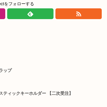
ollectをフォローする
ラップ
スティックキーホルダー 【二次受注】