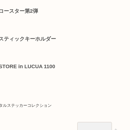
コースター第2弾
ルスティックキーホルダー
ORE in LUCUA 1100
メタルステッカーコレクション