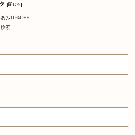
次
あみ10%OFF
品検索