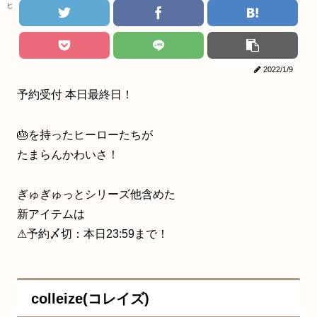
ヒロアカ
2022/1/9
予約受付 本日最終日！
🎂を持ったヒーローたちが
たまらんかわいさ！
ぎゅぎゅっとシリーズ他含めた
新アイテムは
⚠予約〆切：本日23:59まで！
colleize(コレイズ)