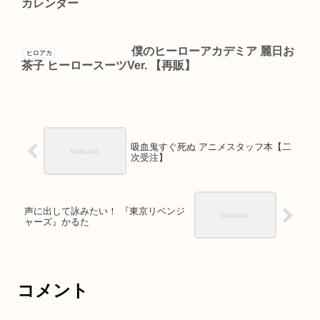
カレンダー
僕のヒーローアカデミア 麗日お
ヒロアカ
茶子 ヒーロースーツVer. 【再販】
吸血鬼すぐ死ぬ アニメスタッフ本【二
次受注】
声に出して詠みたい！ 『東京リベンジ
ャーズ』かるた
コメント