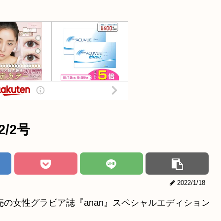
2/2号
2022/1/18
発売の女性グラビア誌『anan』スペシャルエディション