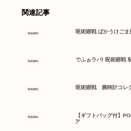
関連記事
呪術廻戦 ばかうけごま
呪術廻戦
でふぉラバ! 呪術廻戦
呪術廻戦
呪術廻戦 腕時計コレ
呪術廻戦
【ギフトバッグ付】POP
呪術廻戦
ア