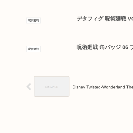
デタフィグ 呪術廻戦 VOL
呪術廻戦
呪術廻戦 缶バッジ 06
呪術廻戦
Disney Twisted-Wonderland 