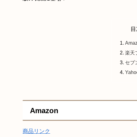
目
Ama
楽天
セブ
Yah
Amazon
商品リンク