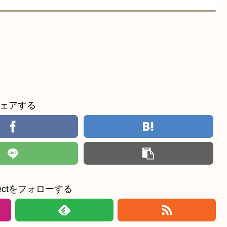
ェアする
ollectをフォローする