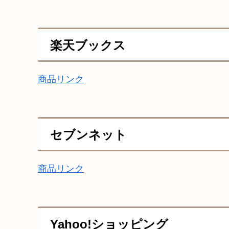
楽天ブックス
商品リンク
セブンネット
商品リンク
Yahoo!ショッピング