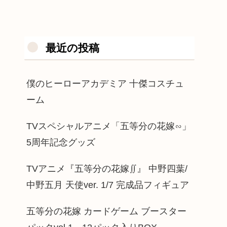
最近の投稿
僕のヒーローアカデミア 十傑コスチュ
ーム
TVスペシャルアニメ「五等分の花嫁∽」
5周年記念グッズ
TVアニメ『五等分の花嫁∬』 中野四葉/
中野五月 天使ver. 1/7 完成品フィギュア
五等分の花嫁 カードゲーム ブースター