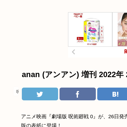
anan (アンアン) 増刊 2022年 
呪術廻戦
アニメ映画『劇場版 呪術廻戦 0』が、26日
版の表紙に登場！