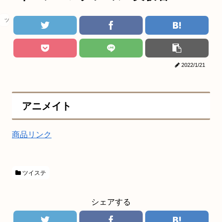
ツイステ
2022/1/21
アニメイト
商品リンク
ツイステ
シェアする