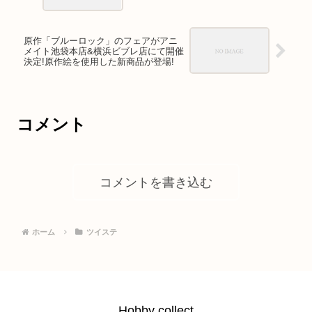
原作「ブルーロック」のフェアがアニ
メイト池袋本店&横浜ビブレ店にて開催
決定!原作絵を使用した新商品が登場!
コメント
コメントを書き込む
ホーム
ツイステ
Hobby collect