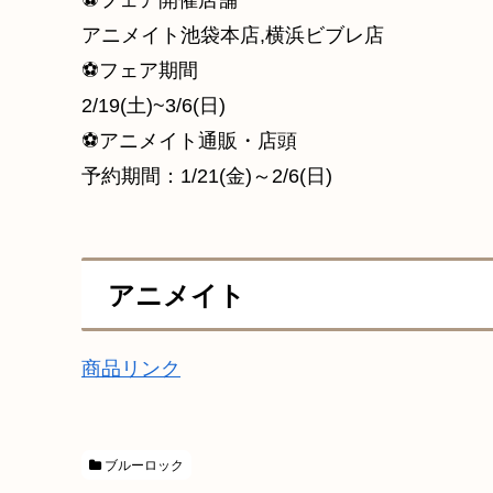
⚽フェア開催店舗
アニメイト池袋本店,横浜ビブレ店
⚽フェア期間
2/19(土)~3/6(日)
⚽アニメイト通販・店頭
予約期間：1/21(金)～2/6(日)
アニメイト
商品リンク
ブルーロック