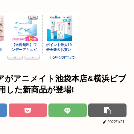
アがアニメイト池袋本店&横浜ビブ
用した新商品が登場!
2022/1/21