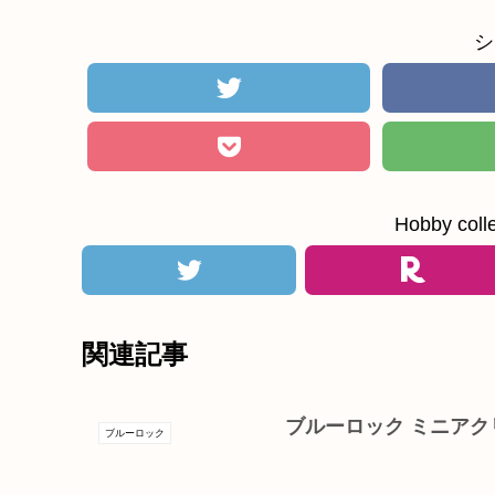
シ
Hobby c
関連記事
ブルーロック ミニアク
ブルーロック