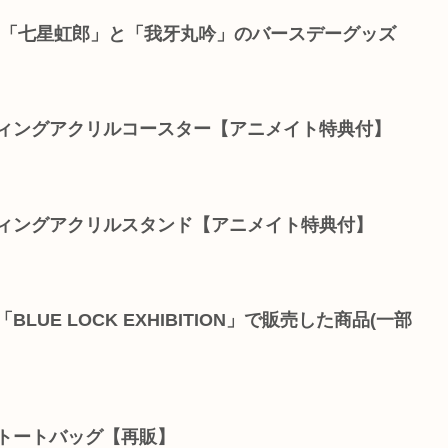
た「七星虹郎」と「我牙丸吟」のバースデーグッズ
ディングアクリルコースター【アニメイト特典付】
ディングアクリルスタンド【アニメイト特典付】
LUE LOCK EXHIBITION」で販売した商品(一部
ートートバッグ【再販】