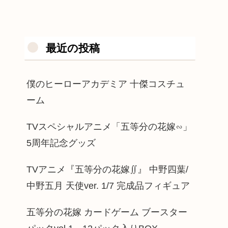
最近の投稿
僕のヒーローアカデミア 十傑コスチュ
ーム
TVスペシャルアニメ「五等分の花嫁∽」
5周年記念グッズ
TVアニメ『五等分の花嫁∬』 中野四葉/
中野五月 天使ver. 1/7 完成品フィギュア
五等分の花嫁 カードゲーム ブースター