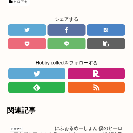
ヒロアカ
シェアする
Hobby collectをフォローする
関連記事
にふぉるめーしょん 僕のヒーロ
ヒロアカ