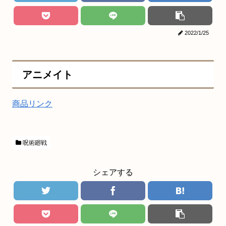
2022/1/25
アニメイト
商品リンク
呪術廻戦
シェアする