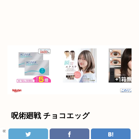
呪術廻戦 チョコエッグ
呪術廻戦