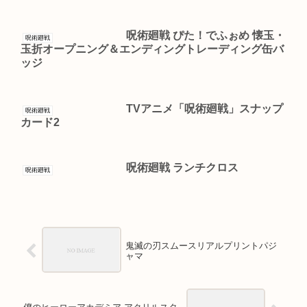
呪術廻戦 ぴた！でふぉめ 懐玉・
呪術廻戦
玉折オープニング＆エンディングトレーディング缶バ
ッジ
TVアニメ「呪術廻戦」スナップ
呪術廻戦
カード2
呪術廻戦 ランチクロス
呪術廻戦
鬼滅の刃スムースリアルプリントパジ
ャマ