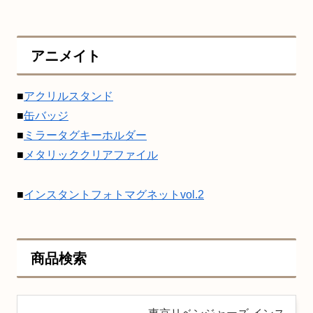
アニメイト
■
アクリルスタンド
■
缶バッジ
■
ミラータグキーホルダー
■
メタリッククリアファイル
■
インスタントフォトマグネットvol.2
商品検索