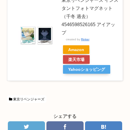
東京リベンジャーズ インス
タントフォトマグネット
（千冬 過去）
4546598526165 アイアッ
プ
created by
Rinker
Amazon
楽天市場
Yahooショッピング
東京リベンジャーズ
シェアする