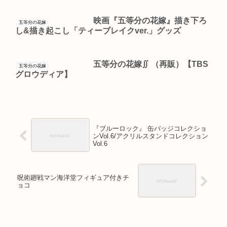
映画『五等分の花嫁』描き下ろ
五等分の花嫁
し&描き起こし「ティーブレイクver.」グッズ
五等分の花嫁∬ （再販）【TBS
五等分の花嫁
グロウディア】
『ブルーロック』 缶バッジコレクショ
ンVol.6/アクリルスタンドコレクション
Vol.6
呪術廻戦マン海洋堂フィギュア付きチ
ョコ