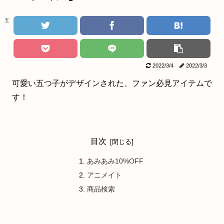
五等分の花嫁
2022/3/4
2022/3/3
可愛い五つ子がデザインされた、ファン必見アイテムで
す！
目次
あみあみ10%OFF
アニメイト
商品検索