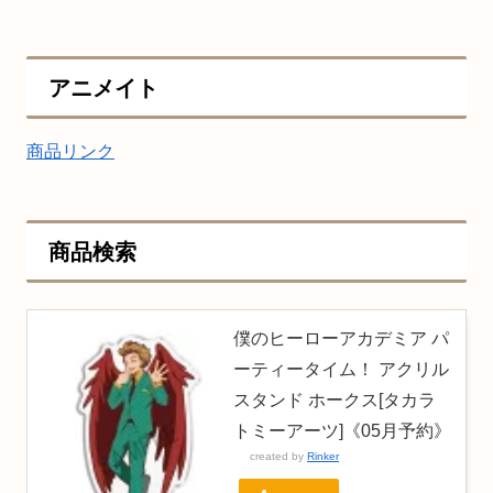
アニメイト
商品リンク
商品検索
僕のヒーローアカデミア パ
ーティータイム！ アクリル
スタンド ホークス[タカラ
トミーアーツ]《05月予約》
created by
Rinker