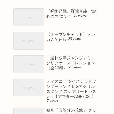
『呪術廻戦』禪院直哉 “論
39 views
外の男”ロンＴ
【オープンチャット】トレ
23 views
カ入荷速報
「週刊少年ジャンプ」ミニ
クリアケースコレクション
13 views
（全20種）
ディズニー ツイステッドワ
ンダーランド BIGアクリル
スタンド スケアリードレス
ver. 【アフターAGF2023】
7 views
映画「五等分の花嫁」 クリ