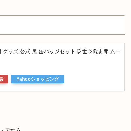
 グッズ 公式 鬼 缶バッジセット 珠世＆愈史郎 ムー
場
Yahooショッピング
ェアする