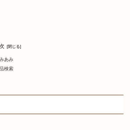
次
みあみ
品検索