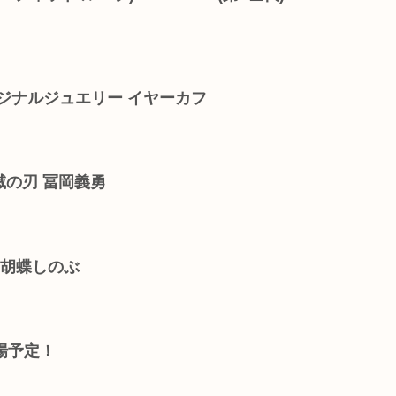
ジナルジュエリー イヤーカフ
鬼滅の刃 冨岡義勇
 胡蝶しのぶ
登場予定！