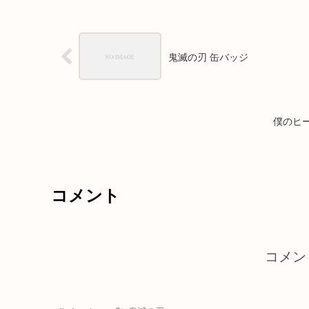
鬼滅の刃 缶バッジ
僕のヒ
コメント
コメン