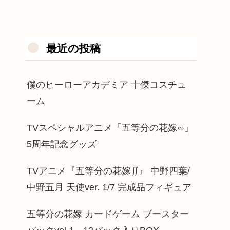
最近の投稿
僕のヒーローアカデミア 十傑コスチュ
ーム
TVスペシャルアニメ「五等分の花嫁∽」
5周年記念グッズ
TVアニメ『五等分の花嫁∬』 中野四葉/
中野五月 天使ver. 1/7 完成品フィギュア
五等分の花嫁 カードゲーム ブースター