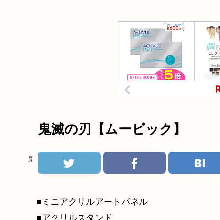
鬼滅の刃【ムービック】
鬼滅の刃
■ミニアクリルアートパネル
■アクリルスタンド