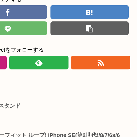
ollectをフォローする
スタンド
(イーフィット ループ) iPhone SE(第2世代)/8/7/6s/6