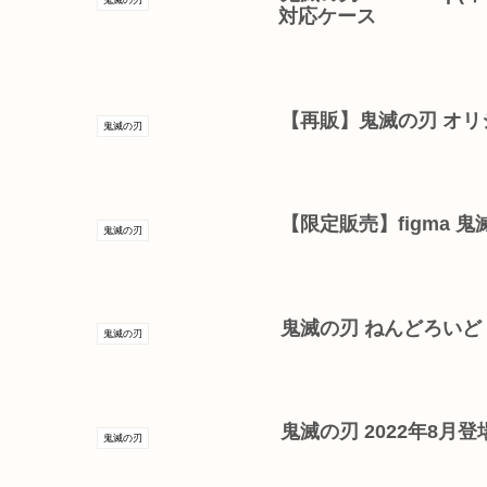
対応ケース
【再販】鬼滅の刃 オリ
鬼滅の刃
【限定販売】figma 
鬼滅の刃
鬼滅の刃 ねんどろいど
鬼滅の刃
鬼滅の刃 2022年8月
鬼滅の刃