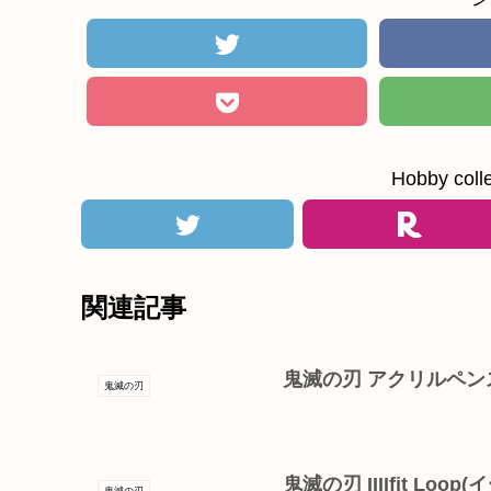
Hobby c
関連記事
鬼滅の刃 アクリルペン
鬼滅の刃
鬼滅の刃 IIIIfit Loop
鬼滅の刃